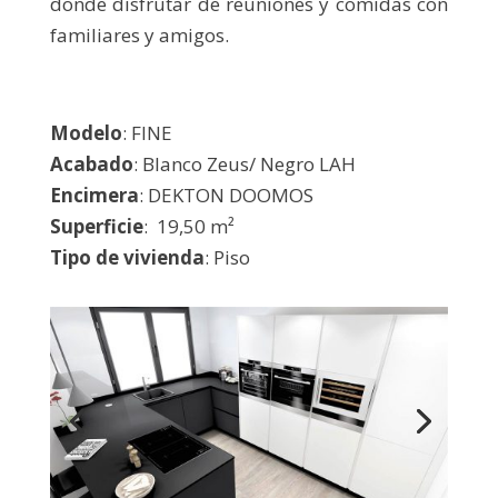
donde disfrutar de reuniones y comidas con
familiares y amigos.
Modelo
: FINE
Acabado
: Blanco Zeus/ Negro LAH
Encimera
: DEKTON DOOMOS
Superficie
: 19,50 m²
Tipo de vivienda
: Piso