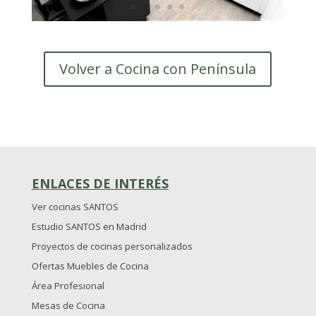
Volver a Cocina con Península
ENLACES DE INTERÉS
Ver cocinas SANTOS
Estudio SANTOS en Madrid
Proyectos de cocinas personalizados
Ofertas Muebles de Cocina
Área Profesional
Mesas de Cocina