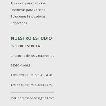
Accesorio para tu cocina
Encimeras para Cocinas
Soluciones Innovadoras
Conócenos
NUESTRO ESTUDIO
ESTUDIO ESTRELLA
C/ Camino de los Vinateros, 30
28030 Madrid
T.918 629 938 M. 601 41 84 90
T.917 514 848 M. 696 54 73 25
Mail: santoscociart@gmail.com