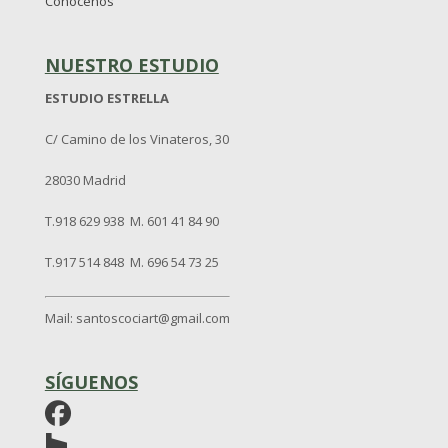
Conócenos
NUESTRO ESTUDIO
ESTUDIO ESTRELLA
C/ Camino de los Vinateros, 30
28030 Madrid
T.918 629 938 M. 601 41 84 90
T.917 514 848 M. 696 54 73 25
Mail: santoscociart@gmail.com
SÍGUENOS