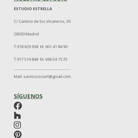
ESTUDIO ESTRELLA
C/ Camino de los Vinateros, 30
28030 Madrid
T.918 629 938 M. 601 41 84 90
T.917 514 848 M. 696 54 73 25
Mail: santoscociart@gmail.com
SÍGUENOS