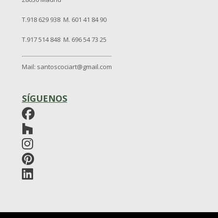
T.918 629 938 M. 601 41 84 90
T.917 514 848 M. 696 54 73 25
Mail: santoscociart@gmail.com
SÍGUENOS