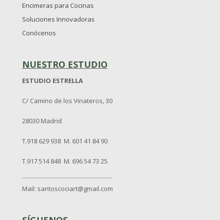
Encimeras para Cocinas
Soluciones Innovadoras
Conócenos
NUESTRO ESTUDIO
ESTUDIO ESTRELLA
C/ Camino de los Vinateros, 30
28030 Madrid
T.918 629 938 M. 601 41 84 90
T.917 514 848 M. 696 54 73 25
Mail: santoscociart@gmail.com