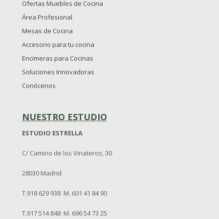
Ofertas Muebles de Cocina
Área Profesional
Mesas de Cocina
Accesorio para tu cocina
Encimeras para Cocinas
Soluciones Innovadoras
Conócenos
NUESTRO ESTUDIO
ESTUDIO ESTRELLA
C/ Camino de los Vinateros, 30
28030 Madrid
T.918 629 938 M. 601 41 84 90
T.917 514 848 M. 696 54 73 25